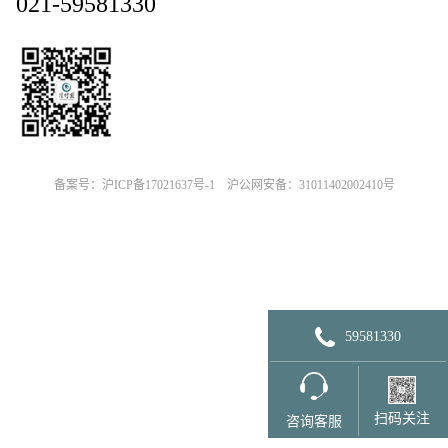
021-59581330
备案号：沪ICP备17021637号-1
沪公网安备：31011402002410号
59581330
扫码关注
咨询客服