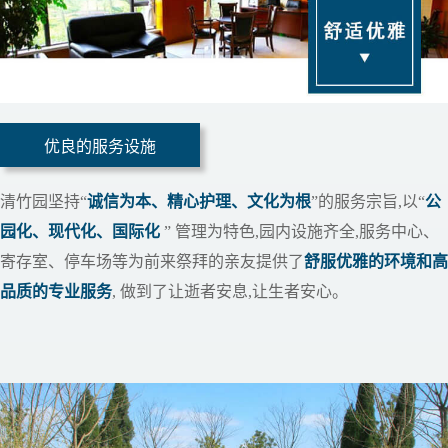
优良的服务设施
清竹园坚持“
诚信为本、精心护理、文化为根
”的服务宗旨,以“
公
园化、现代化、国际化
” 管理为特色,园内设施齐全,服务中心、
寄存室、停车场等为前来祭拜的亲友提供了
舒服优雅的环境和高
品质的专业服务
, 做到了让逝者安息,让生者安心。