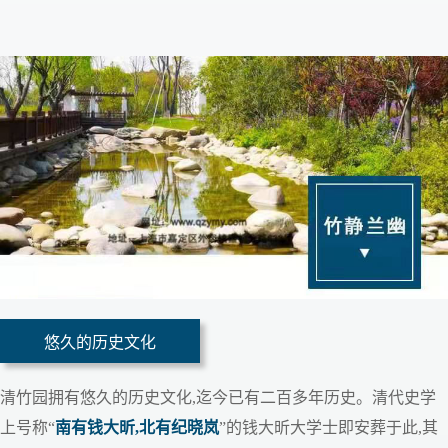
悠久的历史文化
清竹园拥有悠久的历史文化,迄今已有二百多年历史。清代史学
上号称“
南有钱大昕,北有纪晓岚
”的钱大昕大学士即安葬于此,其