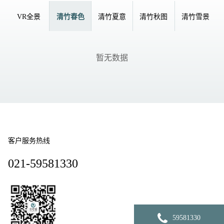
VR全景
清竹春色
清竹夏意
清竹秋图
清竹雪景
暂无数据
客户服务热线
021-59581330
59581330