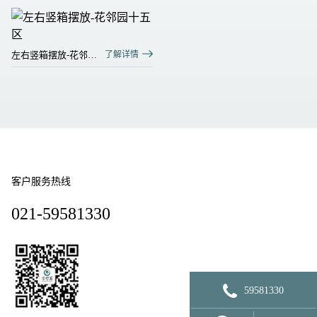
左右竖箱摆放-花邻园
了解详情
十五区
客户服务热线
021-59581330
59581330