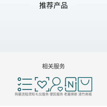
推荐产品
相关服务
购墓流程须知
礼仪服务
便民服务
老墓焕新
清竹商城