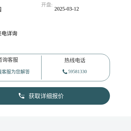
开盘:
2025-03-12
园
来电详询
咨询客服
热线电话
59581330
在线客服为您解答
获取详细报价