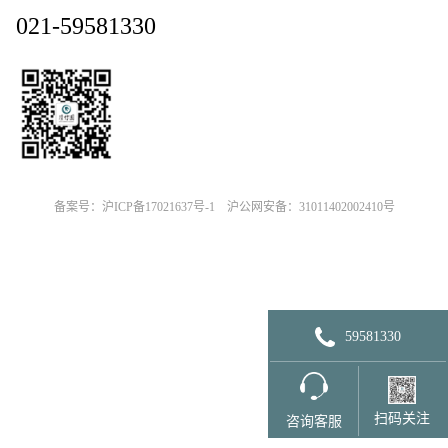
021-59581330
备案号：沪ICP备17021637号-1
沪公网安备：31011402002410号
59581330
扫码关注
咨询客服