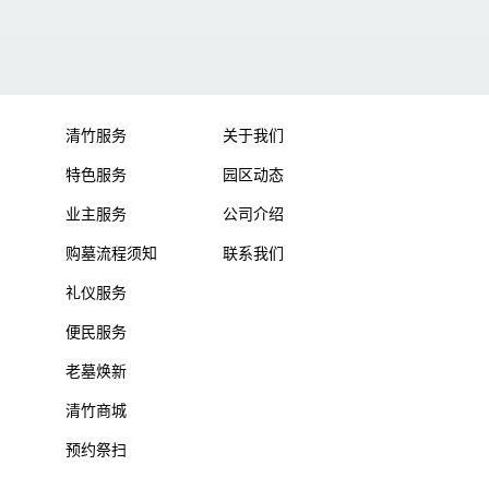
清竹服务
关于我们
特色服务
园区动态
业主服务
公司介绍
购墓流程须知
联系我们
礼仪服务
便民服务
老墓焕新
清竹商城
预约祭扫