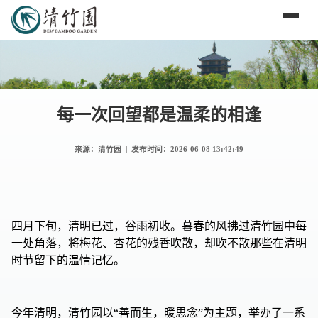
每一次回望都是温柔的相逢
来源：清竹园 | 发布时间：
2026-06-08 13:42:49
四月下旬，清明已过，谷雨初收。暮春的风拂过清竹园中每
一处角落，将梅花、杏花的残香吹散，却吹不散那些在清明
时节留下的温情记忆。
今年清明，清竹园以“善而生，暖思念”为主题，举办了一系