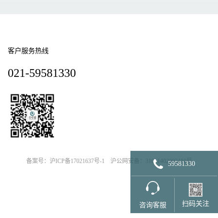
客户服务热线
021-59581330
备案号：沪ICP备17021637号-1
沪公网安备：31011402002410号
59581330
扫码关注
咨询客服