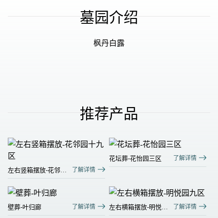
墓园介绍
枫丹白露
推荐产品
花坛葬-花怡园三区
了解详情
左右竖箱摆放-花邻园
了解详情
十九区
壁葬-叶归廊
了解详情
左右横箱摆放-明悦园
了解详情
九区