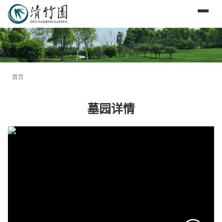
首页
墓园详情