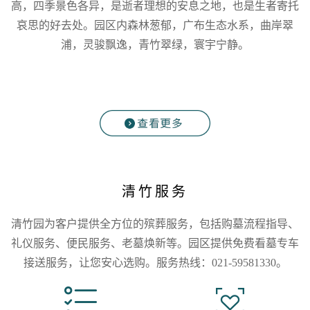
高，四季景色各异，是逝者理想的安息之地，也是生者寄托
哀思的好去处。园区内森林葱郁，广布生态水系，曲岸翠
浦，灵骏飘逸，青竹翠绿，寰宇宁静。
清竹服务
清竹园为客户提供全方位的殡葬服务，包括购墓流程指导、
礼仪服务、便民服务、老墓焕新等。园区提供免费看墓专车
接送服务，让您安心选购。服务热线：021-59581330。