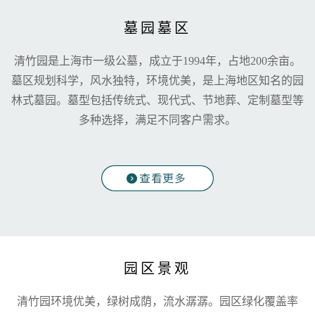
墓园墓区
清竹园是上海市一级公墓，成立于1994年，占地200余亩。
墓区规划科学，风水独特，环境优美，是上海地区知名的园
林式墓园。墓型包括传统式、现代式、节地葬、定制墓型等
多种选择，满足不同客户需求。
园区景观
清竹园环境优美，绿树成荫，流水潺潺。园区绿化覆盖率