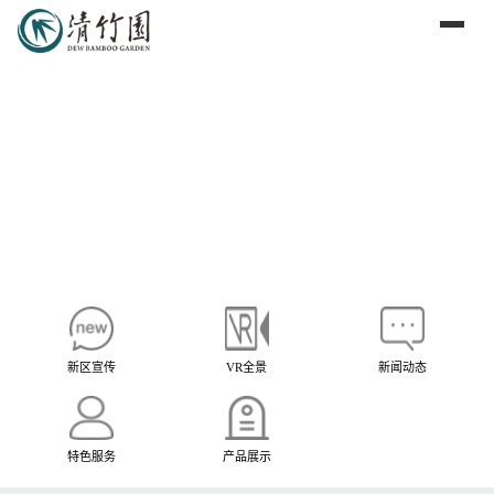
清竹园 — 上海市一级公墓 · 
新区宣传
VR全景
新闻动态
特色服务
产品展示