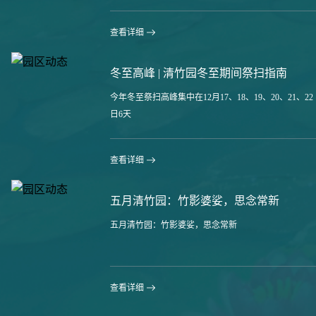
查看详细
冬至高峰 | 清竹园冬至期间祭扫指南
今年冬至祭扫高峰集中在12月17、18、19、20、21、22
日6天
查看详细
五月清竹园：竹影婆娑，思念常新
五月清竹园：竹影婆娑，思念常新
查看详细